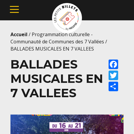
Accueil
/
Programmation culturelle -
Communauté de Communes des 7 Vallées
/
BALLADES MUSICALES EN 7 VALLEES
BALLADES
Faceb
Twitte
MUSICALES EN
Share
7 VALLEES