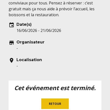
conviviaux pour tous. Pensez à réserver : c’est
gratuit mais ça nous aide à prévoir l’accueil, les
boissons et la restauration.
event
Date(s)
16/06/2026 - 21/06/2026
store
Organisateur
-
location_on
Localisation
-
Cet événement est terminé.
RETOUR