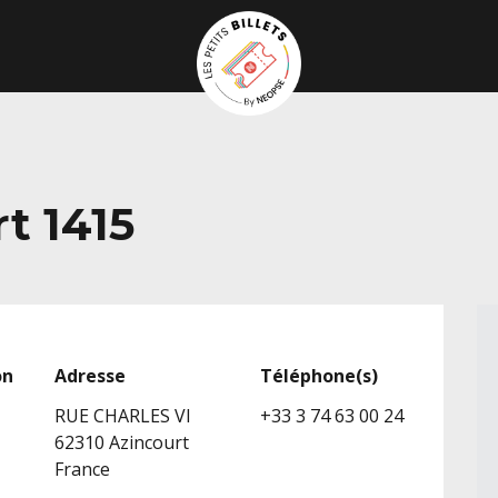
t 1415
on
Adresse
Téléphone(s)
RUE CHARLES VI
+33 3 74 63 00 24
62310 Azincourt
France