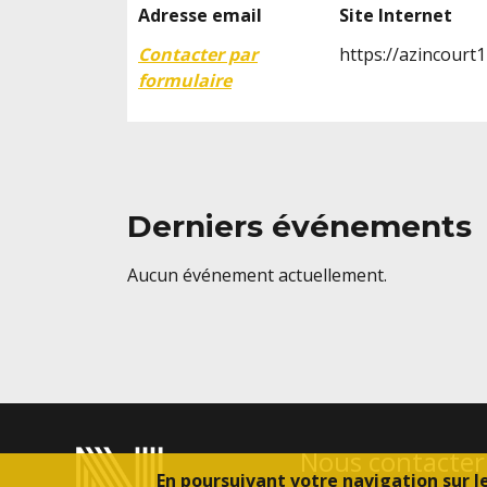
Adresse email
Site Internet
Contacter par
https://azincourt
formulaire
Derniers événements
Aucun événement actuellement.
Nous contacter
En poursuivant votre navigation sur l