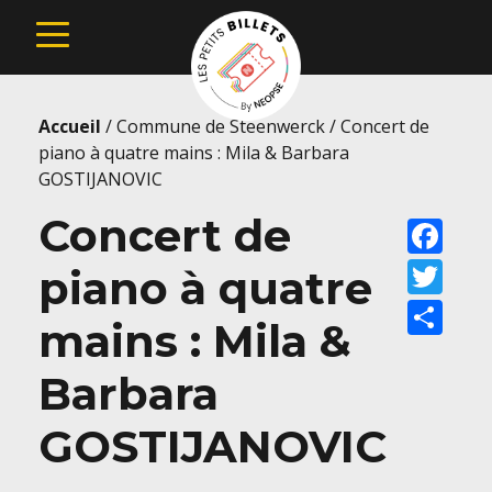
Accueil
/
Commune de Steenwerck
/
Concert de
piano à quatre mains : Mila & Barbara
GOSTIJANOVIC
Concert de
Faceb
Twitt
piano à quatre
Share
mains : Mila &
Barbara
GOSTIJANOVIC