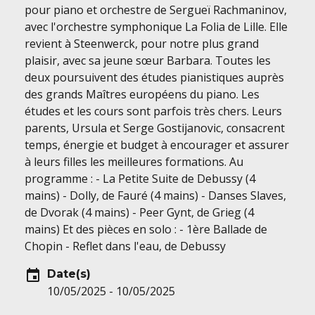
pour piano et orchestre de Sergueï Rachmaninov,
avec l'orchestre symphonique La Folia de Lille. Elle
revient à Steenwerck, pour notre plus grand
plaisir, avec sa jeune sœur Barbara. Toutes les
deux poursuivent des études pianistiques auprès
des grands Maîtres européens du piano. Les
études et les cours sont parfois très chers. Leurs
parents, Ursula et Serge Gostijanovic, consacrent
temps, énergie et budget à encourager et assurer
à leurs filles les meilleures formations. Au
programme : - La Petite Suite de Debussy (4
mains) - Dolly, de Fauré (4 mains) - Danses Slaves,
de Dvorak (4 mains) - Peer Gynt, de Grieg (4
mains) Et des pièces en solo : - 1ère Ballade de
Chopin - Reflet dans l'eau, de Debussy
event
Date(s)
10/05/2025 - 10/05/2025